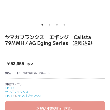
ヤマガブランクス エギング Calista
79MMH / AG Eging Series 送料込み
￥53,955
税込
商品コード：
WF0929kr79mmh
関連カテゴリ
ロッド
ヤマガブランクス
ロッド
＞
ヤマガブランクス
ただいま品切れ中です。