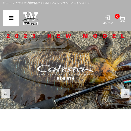
ルアーフィッシング専門店/ワイルドフィッシュ/オンラインストア
0
ログイン