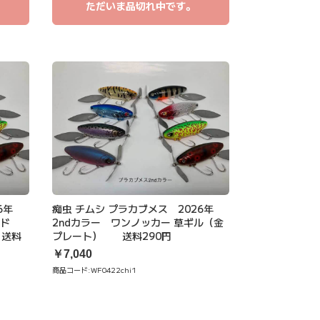
ただいま品切れ中です。
26年
痴虫 チムシ プラカブメス 2026年
ャッド
2ndカラー ワンノッカー 草ギル（金
 送料
プレート） 送料290円
￥7,040
商品コード:
WF0422chi1