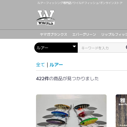
ルアーフィッシング専門店/ワイルドフィッシュ/オンラインストア
ヤマガブランクス
エバーグリーン
リップルフィッ
全て
|
ルアー
422件
の商品が見つかりました