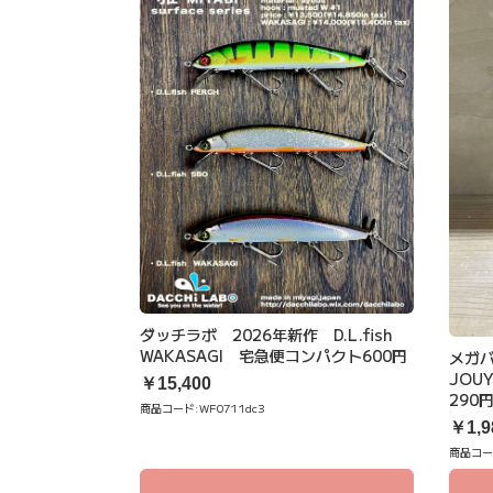
ダッチラボ 2026年新作 D.L.fish
WAKASAGI 宅急便コンパクト600円
メガバ
JOU
￥15,400
290
商品コード:
WF0711dc3
￥1,9
商品コー