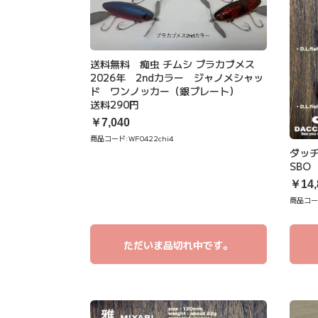
送料無料 痴虫 チムシ プラカブメス
2026年 2ndカラー ジャノメシャッ
ド ワンノッカー（銀プレート）
送料290円
￥7,040
商品コード:
WF0422chi4
ダッチ
SBO
￥14,
商品コー
ただいま品切れ中です。