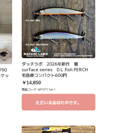
ダッチラボ 2026年新作 雅
surface series D.L.fish PERCH
ンジ90
宅急便コンパクト600円
パケッ
￥14,850
商品コード:
WF0711dc1
ただいま品切れ中です。