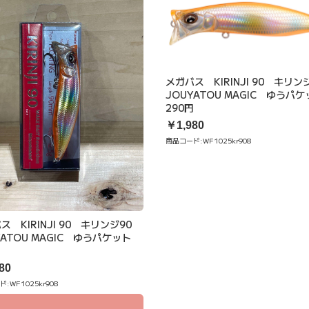
メガバス KIRINJI 90 キリ
JOUYATOU MAGIC ゆうパ
290円
￥1,980
商品コード:
WF1025kr908
ス KIRINJI 90 キリンジ90
YATOU MAGIC ゆうパケット
円
80
ド:
WF1025kr908