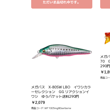
ただいま品切れ中です。
メガバ
70 
290
￥1,8
商品コー
メガバス X-80SW LBO イワシカラ
ーセレクション GG リアクションイ
ワシ ゆうパケット送料290円
￥2,079
商品コード:
WF1005mg80swlboriw