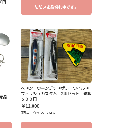
00円
ただいま品切れ中です。
ヘドン ウーンデッドザラ ワイルド
フィッシュカスタム 2本セット 送料
生産品
６００円
￥12,000
商品コード:
WF0313WFC