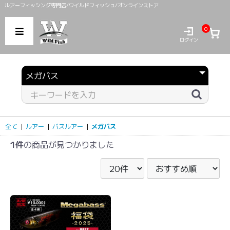
ルアーフィッシング専門店/ワイルドフィッシュ/オンラインストア
0
ログイン
全て
|
ルアー
|
バスルアー
|
メガバス
1件
の商品が見つかりました