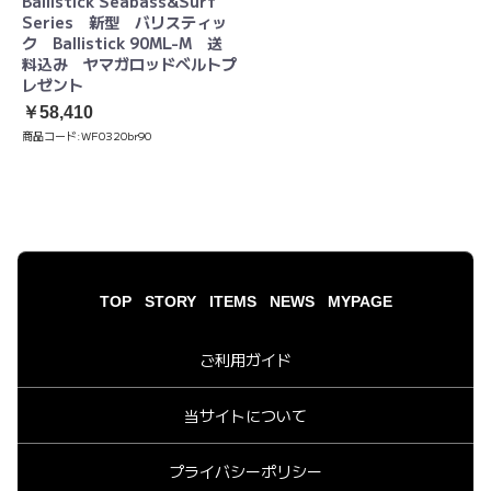
Ballistick Seabass&Surf
Series 新型 バリスティッ
ク Ballistick 90ML-M 送
料込み ヤマガロッドベルトプ
レゼント
￥58,410
商品コード:
WF0320br90
TOP
STORY
ITEMS
NEWS
MYPAGE
ご利用ガイド
当サイトについて
プライバシーポリシー