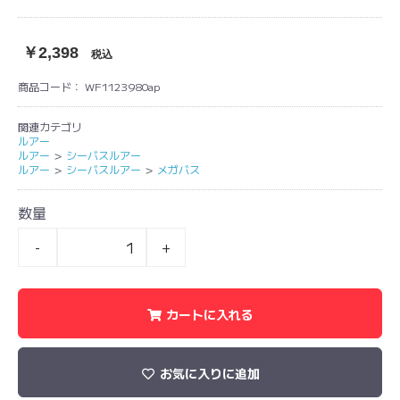
￥2,398
税込
商品コード：
WF1123980ap
関連カテゴリ
ルアー
ルアー
＞
シーバスルアー
ルアー
＞
シーバスルアー
＞
メガバス
数量
-
+
カートに入れる
お気に入りに追加