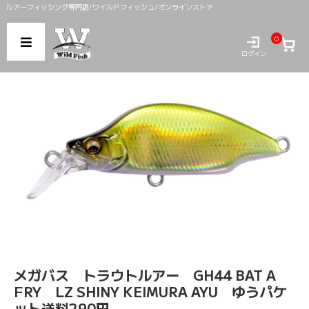
ルアーフィッシング専門店/ワイルドフィッシュ/オンラインストア
0
ログイン
メガバス トラウトルアー GH44 BAT A
FRY LZ SHINY KEIMURA AYU ゆうパケ
ット送料290円