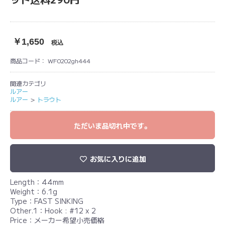
￥1,650
税込
商品コード：
WF0202gh444
関連カテゴリ
ルアー
ルアー
＞
トラウト
ただいま品切れ中です。
お気に入りに追加
Length：44mm
Weight：6.1g
Type：FAST SINKING
Other.1：Hook : #12 x 2
Price：メーカー希望小売価格