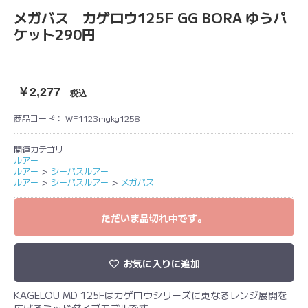
メガバス カゲロウ125F GG BORA ゆうパ
ケット290円
￥2,277
税込
商品コード：
WF1123mgkg1258
関連カテゴリ
ルアー
ルアー
＞
シーバスルアー
ルアー
＞
シーバスルアー
＞
メガバス
ただいま品切れ中です。
お気に入りに追加
KAGELOU MD 125Fはカゲロウシリーズに更なるレンジ展開を
広げるミッドダイブモデルです。