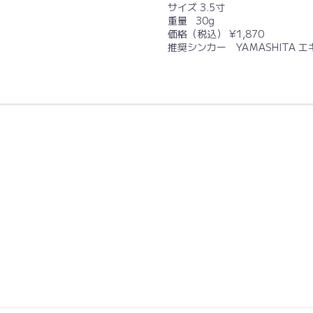
サイズ 3.5寸
重量 30g
価格（税込） ¥1,870
推奨シンカー YAMASHITA エ