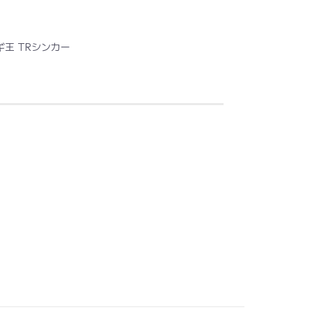
ギ王 TRシンカー