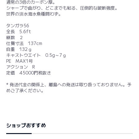
通常の3倍のカーボン厚。
シャープで曲がり、どこまでも粘る、圧倒的な破断強度。
世界の淡水海水魚種問わず。
タンガラ56
全長 5.6ft
継数 ２
仕舞寸法 137cm
自重 132ｇ
キャストウエイト 0.5g～7ｇ
PE MAX1号
アクション R
定価 45000円税抜き
* 発送代金の関係上、離島への発送は取り扱っておりません。予
めご了承ください。
ショップおすすめ