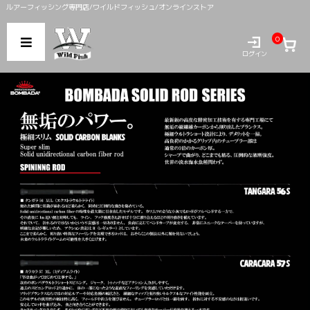
ルアーフィッシング専門店/ワイルドフィッシュ/オンラインストア
0
ログイン