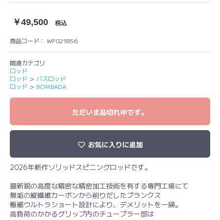
￥49,500
税込
商品コード：
WF021856
関連カテゴリ
ロッド
ロッド
＞
バスロッド
ロッド
＞
BOMBADA
ただいま品切れ中です。
お気に入りに追加
2026年新作ソリッドスピニングロッドです。
最新鋭の高度な精密な精密加工技術を有する専門工場にて
無垢の縦繊維カーボンから削りだしたブランクス
極細ウルトラショート設計により、デメリットを一掃。
高負荷のかかるグリップ内のチューブラー部は