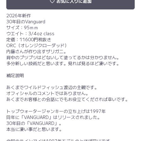
お気に入りに追加
2026年新作
30年目のVanguard
サイズ：95ｍｍ
ウエイト：3/4oz class
定価：11600円税抜き
ORC（オレンジクローダッド）
内藤さんが作り出すザリガニ。
背中のプツプツはどないして塗ってるかは分かりません。
多分新しい技術だと思います。見れば見るほど凄いです。
補足説明
あくまでワイルドフィッシュ渡辺の主観です。
オフィシャルのコメントではありません。
あくまでお客様との会話にでもお役立てくだされば幸いです。
トップウォータージャンキーの立ち上げは1997年
同年に「VANGUARD」はリリースされました。
30年目の「VANGUARD」。
本当に凄い事だと思います。