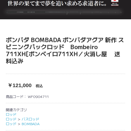
ボンバダ BOMBADA ボンバダアグア 新作 ス
ピニングパックロッド Bombeiro
711XH[ボンベイロ711XH／火消し屋 送
料込み
￥121,000
税込
商品コード：
WF0904711
関連カテゴリ
ロッド
ロッド
＞
バスロッド
ロッド
＞
BOMBADA