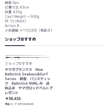
継数 6ps
仕舞寸法 45cm
自重 433g
Cast Weight 〜500g
PE 10 (MAX)
Action R
小売価格 ￥110,000（税抜き）
ショップおすすめ
ショップおすすめ
ヤマガブランクス New
Ballistick Seabass&Surf
Series 新型 バリスティッ
ク Ballistick 90ML-M 送
料込み ヤマガロッドベルトプ
レゼント
￥58,410
商品コード:
WF0320br90