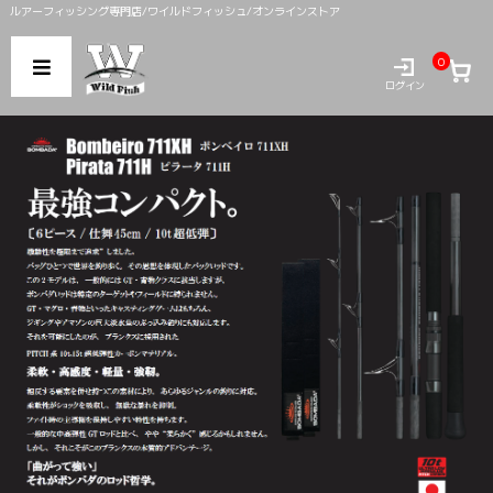
ルアーフィッシング専門店/ワイルドフィッシュ/オンラインストア
0
ログイン