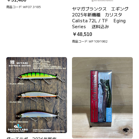
商品コード:
WF07.3185
ヤマガブランクス エギング
2025年新機種 カリスタ
Calista 72L / TF Eging
Series 送料込み
￥48,510
商品コード:
WF1091982