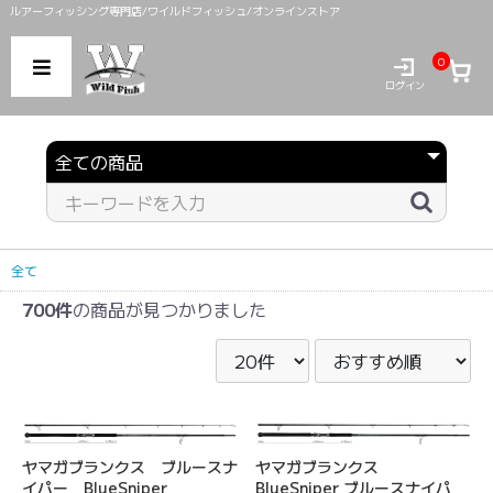
ルアーフィッシング専門店/ワイルドフィッシュ/オンラインストア
0
ログイン
全て
700件
の商品が見つかりました
ヤマガブランクス ブルースナ
ヤマガブランクス
イパー BlueSniper
BlueSniper ブルースナイパ