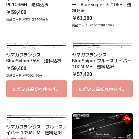
PL109MH 送料込み
ー BlueSniper PL106H 送
料込み
￥59,400
￥61,380
商品コード:
WF0123109ｍｈ
商品コード:
WF0123PL109H
ヤマガブランクス
ヤマガブランクス
BlueSniper 96H 送料込み
BlueSniper ブルースナイパー
100M-MH 送料込み
￥59,400
￥57,420
商品コード:
WF092196H
ただいま品切れ中です。
ただいま品切れ中です。
ヤマガブランクス ブルースナ
イパー 103ML-M 送料込み