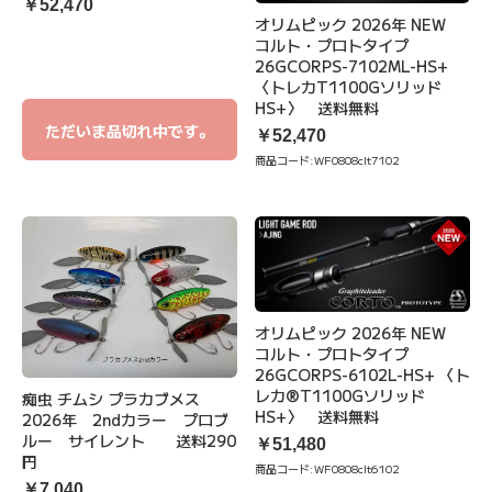
￥52,470
オリムピック 2026年 NEW
コルト・プロトタイプ
26GCORPS-7102ML-HS+
〈トレカT1100Gソリッド
HS+〉 送料無料
ただいま品切れ中です。
￥52,470
商品コード:
WF0808clt7102
オリムピック 2026年 NEW
コルト・プロトタイプ
26GCORPS-6102L-HS+ 〈ト
レカ®T1100Gソリッド
痴虫 チムシ プラカブメス
HS+〉 送料無料
2026年 2ndカラー プロブ
ルー サイレント 送料290
￥51,480
円
商品コード:
WF0808clt6102
￥7,040