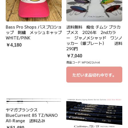
送料無料 痴虫 チムシ プラカ
Bass Pro Shops バスプロショ
ブメス 2026年 2ndカラ
ップ 刺繍 メッシュキャップ
ー ジャノメシャッド ワンノ
WHITE/PINK
ッカー（銀プレート） 送料
￥4,180
290円
￥7,040
商品コード:
WF0422chi4
ただいま品切れ中です。
ヤマガブランクス
BlueCurrent 85 TZ/NANO
All-Range 送料込み
￥51,480