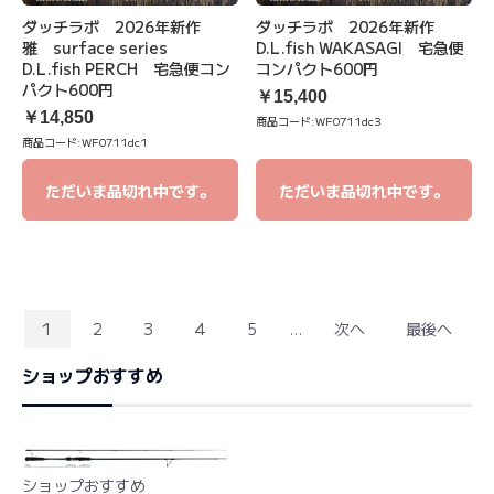
ダッチラボ 2026年新作
ダッチラボ 2026年新作
雅 surface series
D.L.fish WAKASAGI 宅急便
D.L.fish PERCH 宅急便コン
コンパクト600円
パクト600円
￥15,400
￥14,850
商品コード:
WF0711dc3
商品コード:
WF0711dc1
ただいま品切れ中です。
ただいま品切れ中です。
1
2
3
4
5
...
次へ
最後へ
ショップおすすめ
ショップおすすめ