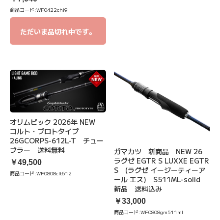
商品コード:
WF0422chi9
ただいま品切れ中です。
オリムピック 2026年 NEW
コルト・プロトタイプ
26GCORPS-612L-T チュー
ブラー 送料無料
ガマカツ 新商品 NEW 26
ラグゼ EGTR S LUXXE EGTR
￥49,500
S (ラグゼ イージーティーア
商品コード:
WF0808clt612
ール エス) S511ML-solid
新品 送料込み
￥33,000
商品コード:
WF0808gm511ml