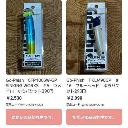
Go-Phish CFP100SW-GP
Go-Phish TKLM90GP ＃
SINKING WORKS ＃5 ウメ
16 ブルーヘッド ゆうパケ
イロ ゆうパケット290円
ット290円
￥2,530
￥2,090
商品コード:
WF0109gf1005
商品コード:
WF0109gf9016
ただいま品切れ中です。
ただいま品切れ中です。