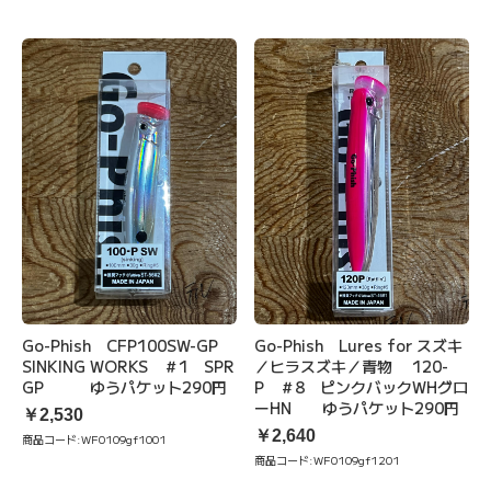
Go-Phish CFP100SW-GP
Go-Phish Lures for スズキ
SINKING WORKS ＃1 SPR
／ヒラスズキ／青物 120-
GP ゆうパケット290円
P ＃8 ピンクバックWHグロ
ーHN ゆうパケット290円
￥2,530
￥2,640
商品コード:
WF0109gf1001
商品コード:
WF0109gf1201