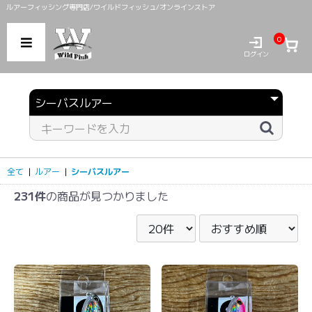
ルアーフィッシング専門店/ワイルドフィッシュ/オンラインストア
0
ログイン
全て
|
ルアー
|
シーバスルアー
231件
の商品が見つかりました