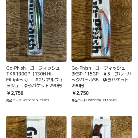
Go-Phish ゴーフィッシュ
Go-Phish ゴーフィッシュ
TKR130GP（130H Hi-
BKSP-115GP ＃5 ブルーバ
FiLipless） ＃2リアルフィ
ックパールSB ゆうパケット
ッシュ ゆうパケット290円
290円
￥2,750
￥2,750
商品コード:
WF01010gf1302
商品コード:
WF0109gf115GP5