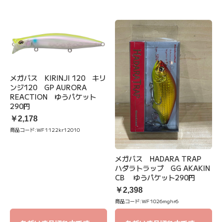
メガバス KIRINJI 120 キリ
ンジ120 GP AURORA
REACTION ゆうパケット
290円
￥2,178
商品コード:
WF1122kr12010
メガバス HADARA TRAP
ハダラトラップ GG AKAKIN
CB ゆうパケット290円
￥2,398
商品コード:
WF1026mghr6