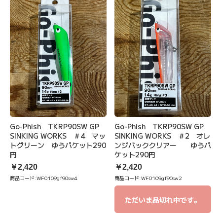
Go-Phish TKRP90SW GP
Go-Phish TKRP90SW GP
SINKING WORKS ＃4 マッ
SINKING WORKS ＃2 オレ
トグリーン ゆうパケット290
ンジバッククリアー ゆうパ
円
ケット290円
￥2,420
￥2,420
商品コード:
WF0109gf90sw4
商品コード:
WF0109gf90sw2
ただいま品切れ中です。