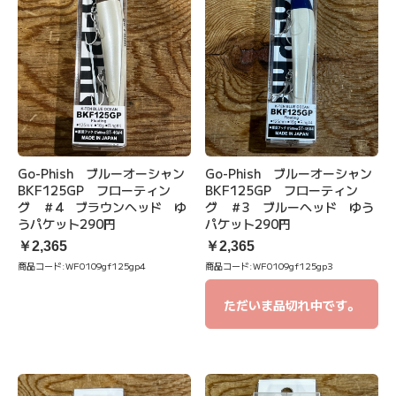
Go-Phish ブルーオーシャン
Go-Phish ブルーオーシャン
BKF125GP フローティン
BKF125GP フローティン
グ ＃4 ブラウンヘッド ゆ
グ ＃3 ブルーヘッド ゆう
うパケット290円
パケット290円
￥2,365
￥2,365
商品コード:
WF0109gf125gp4
商品コード:
WF0109gf125gp3
ただいま品切れ中です。