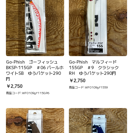
Go-Phish ゴーフィッシュ
Go-Phish マルフィード
BKSP-115GP ＃06 パールホ
155GP ＃9 クラシック
ワイトSB ゆうパケット290
RH ゆうパケット290円
円
￥2,750
￥2,750
商品コード:
WF0109gf1559
商品コード:
WF0109gf115GP6