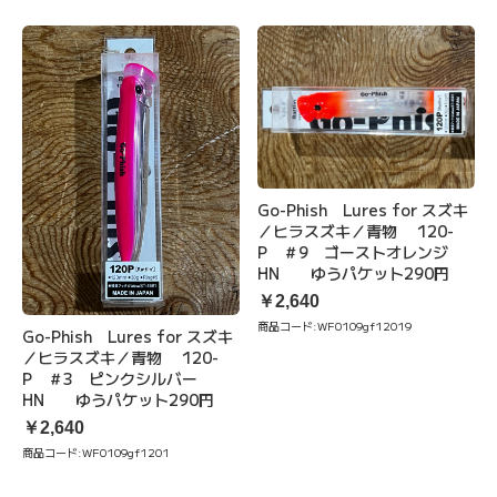
Go-Phish Lures for スズキ
／ヒラスズキ／青物 120-
P ＃9 ゴーストオレンジ
HN ゆうパケット290円
￥2,640
商品コード:
WF0109gf12019
Go-Phish Lures for スズキ
／ヒラスズキ／青物 120-
P ＃3 ピンクシルバー
HN ゆうパケット290円
￥2,640
商品コード:
WF0109gf1201