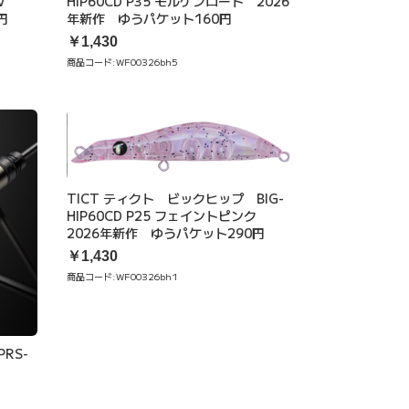
UV
HIP60CD P35 モルゲンロート 2026
円
年新作 ゆうパケット160円
￥1,430
商品コード:
WF00326bh5
TICT ティクト ビックヒップ BIG-
HIP60CD P25 フェイントピンク
2026年新作 ゆうパケット290円
￥1,430
商品コード:
WF00326bh1
RS-
ー