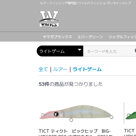
ルアーフィッシング専門店/ワイルドフィッシュ/オンラインストア
ヤマガブランクス
エバーグリーン
リップルフィッ
全て
|
ルアー
|
ライトゲーム
53件
の商品が見つかりました
TIC
TICT ティクト ビックヒップ BIG-