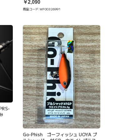
￥2,090
商品コード:
WF00326991
RS-
み
Go-Phish ゴーフィッシュ UOYA プ