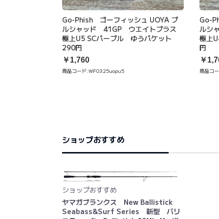
Go-Phish ゴーフィッシュ UOYA プ
Go-
ルシャッド 41GP ウエイトプラス
ルシ
極上U5 SCパープル ゆうパケット
極上U
290円
円
￥1,760
￥1,7
商品コード:
WF0325uopu5
商品コー
ショップおすすめ
ショップおすすめ
ヤマガブランクス New Ballistick
Seabass&Surf Series 新型 バリ