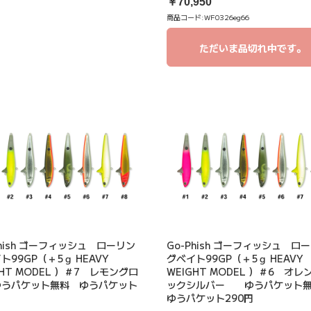
￥70,950
商品コード:
WF0326eg66
ただいま品切れ中です。
Phish ゴーフィッシュ ローリン
Go-Phish ゴーフィッシュ ロ
ト99GP（＋5ｇ HEAVY
グベイト99GP（＋5ｇ HEAVY
GHT MODEL ）＃7 レモングロ
WEIGHT MODEL ）＃6 オレ
ゆうパケット無料 ゆうパケット
ックシルバー ゆうパケット
円
ゆうパケット290円