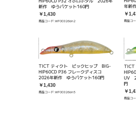
HIP
HIP60CD P32 オボロホタル 2026年
年新作
新作 ゆうパケット160円
￥1,4
￥1,430
商品コー
商品コード:
WF00326bh2
TICT ティクト ビックヒップ BIG-
TIC
HIP60CD P36 フレークディスコ
HIP
2026年新作 ゆうパケット160円
UV 
円
￥1,430
￥1,4
商品コード:
WF00326bh5
商品コー