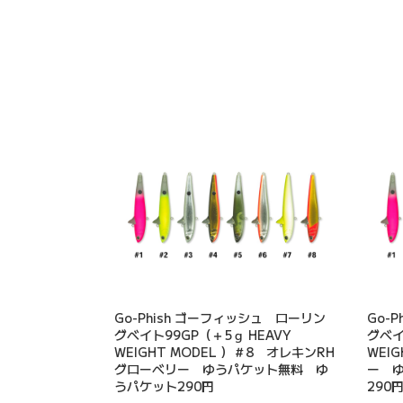
Go-Phish ゴーフィッシュ ローリン
Go-
グベイト99GP（＋5ｇ HEAVY
グベイ
WEIGHT MODEL ）＃8 オレキンRH
WEI
グローベリー ゆうパケット無料 ゆ
ー 
うパケット290円
290