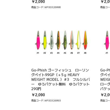
￥2,090
￥2,0
商品コード:
WF00326998
商品コー
Go-Phish ゴーフィッシュ ローリン
Go-
グベイト99GP（＋5ｇ HEAVY
グベイ
WEIGHT MODEL ）＃3 フルシルバ
WEI
ー ゆうパケット無料 ゆうパケット
ロー
290円
パケッ
￥2,090
￥2,0
商品コード:
WF00326993
商品コー