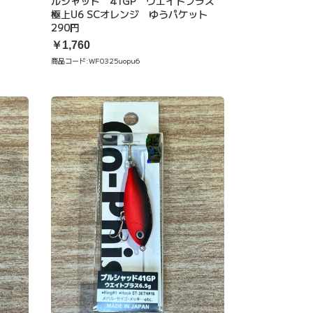
ルシャッド 41GP ウエイトプラス
極上U6 SCオレンジ ゆうパケット
290円
￥1,760
商品コード:
WF0325uopu6