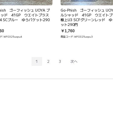
Phish ゴーフィッシュ UOYA プ
Go-Phish ゴーフィッシュ UOY
ャッド 41GP ウエイトプラス
ルシャッド 41GP ウエイト
4 SCブルー ゆうパケット290
極上U3 SCFグリーンレッド 
ット290円
60
￥1,760
ド:
WF0325uopu4
商品コード:
WF0325uopu3
1
2
3
次へ