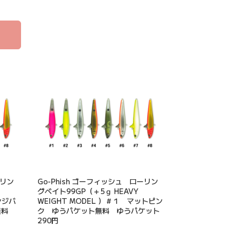
ーリン
Go-Phish ゴーフィッシュ ローリン
グベイト99GP（＋5ｇ HEAVY
ンジバ
WEIGHT MODEL ）＃１ マットピン
無料
ク ゆうパケット無料 ゆうパケット
290円